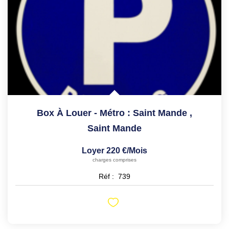
Box À Louer - Métro : Saint Mande
,
Saint Mande
Loyer 220 €/mois
charges comprises
Réf :
739