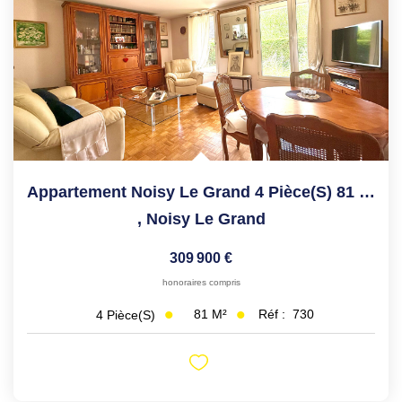
Appartement Noisy Le Grand 4 Pièce(s) 81 M2
,
Noisy Le Grand
309 900 €
honoraires compris
81
M²
Réf :
730
4
Pièce(s)