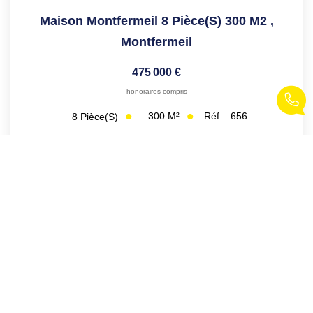
Maison Montfermeil 8 Pièce(s) 300 M2
,
Montfermeil
475 000 €
honoraires compris
300
M²
Réf :
656
8
Pièce(s)