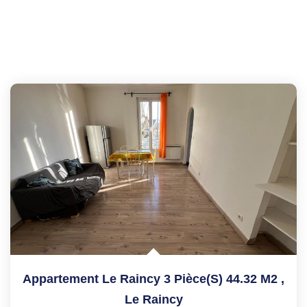
Appartement Le Raincy 3 Pièce(s) 44.32 M2
,
Le Raincy