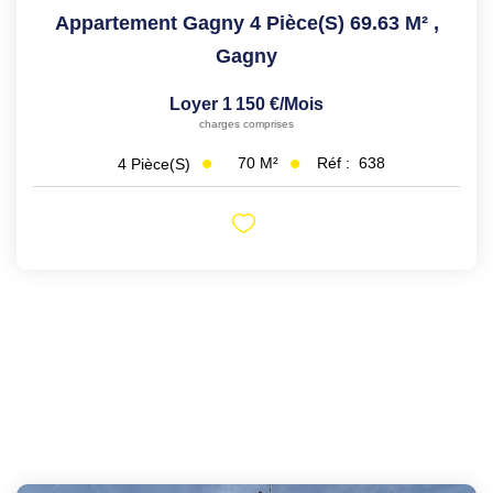
Appartement Gagny 4 Pièce(s) 69.63 M²
,
Gagny
Loyer 1 150 €/mois
charges comprises
70
M²
Réf :
638
4
Pièce(s)