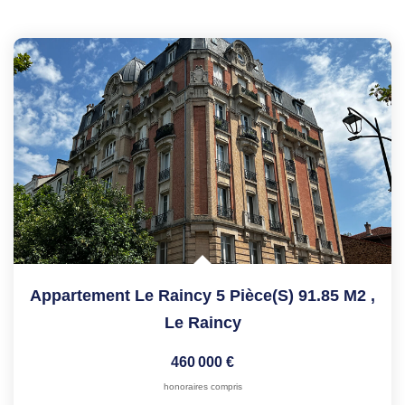
Appartement Le Raincy 5 Pièce(s) 91.85 M2
,
Le Raincy
460 000 €
honoraires compris