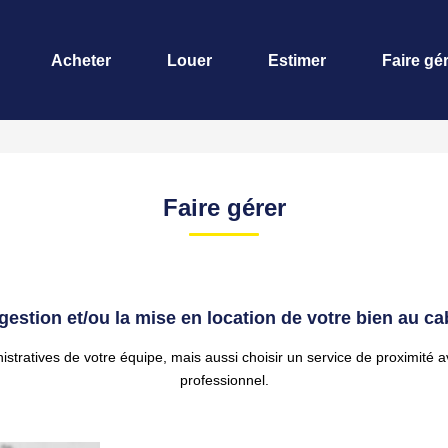
Acheter
Louer
Estimer
Faire gé
Faire gérer
 gestion et/ou la mise en location de votre bien au ca
ratives de votre équipe, mais aussi choisir un service de proximité av
professionnel.