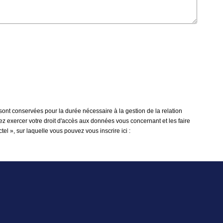
 sont conservées pour la durée nécessaire à la gestion de la relation
vez exercer votre droit d'accès aux données vous concernant et les faire
l », sur laquelle vous pouvez vous inscrire ici :