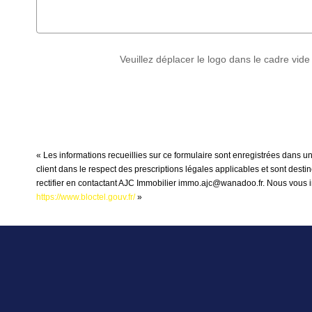
Veuillez déplacer le logo dans le cadre vide
« Les informations recueillies sur ce formulaire sont enregistrées dans u
client dans le respect des prescriptions légales applicables et sont dest
rectifier en contactant AJC Immobilier immo.ajc@wanadoo.fr. Nous vous inf
https://www.bloctel.gouv.fr/
»