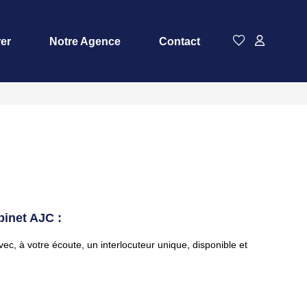
rer
Notre Agence
Contact
binet AJC :
ec, à votre écoute, un interlocuteur unique, disponible et