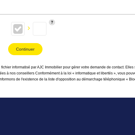
Continuer
n fichier informatisé par AJC Immobilier pour gérer votre demande de contact. Elles
inées à nos conseillers Conformément à la loi « informatique et libertés », vous pou
ormons de l'existence de la liste d'opposition au démarchage téléphonique « Blocte