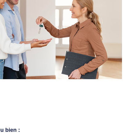
u bien :