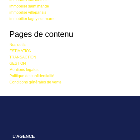
immobilier saint mande
immobilier villeparisis
immobilier lagny sur marne
Pages de contenu
Nos outils
ESTIMATION
TRANSACTION
GESTION
Mentions légales
Politique de confidentialité
Conditions générales de vente
L'AGENCE