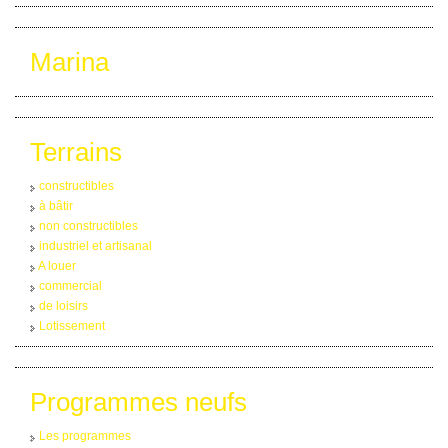
Marina
Terrains
constructibles
à bâtir
non constructibles
industriel et artisanal
A louer
commercial
de loisirs
Lotissement
Programmes neufs
Les programmes