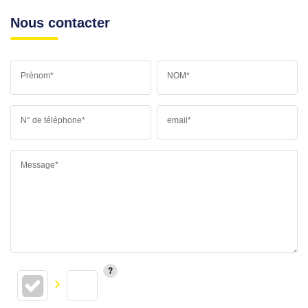
Nous contacter
Prénom*
NOM*
N° de téléphone*
email*
Message*