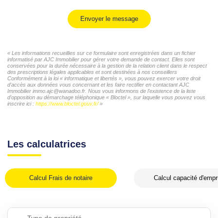
Envoyer le message
« Les informations recueillies sur ce formulaire sont enregistrées dans un fichier
informatisé par AJC Immobilier pour gérer votre demande de contact. Elles sont
conservées pour la durée nécessaire à la gestion de la relation client dans le respect
des prescriptions légales applicables et sont destinées à nos conseillers
Conformément à la loi « informatique et libertés », vous pouvez exercer votre droit
d'accès aux données vous concernant et les faire rectifier en contactant AJC
Immobilier immo.ajc@wanadoo.fr. Nous vous informons de l'existence de la liste
d'opposition au démarchage téléphonique « Bloctel », sur laquelle vous pouvez vous
inscrire ici :
https://www.bloctel.gouv.fr/
»
Les calculatrices
Calcul Frais de notaire
Calcul capacité d'empr