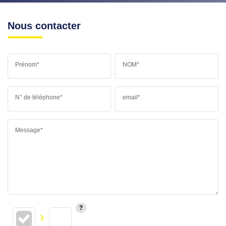
Nous contacter
Prénom*
NOM*
N° de téléphone*
email*
Message*