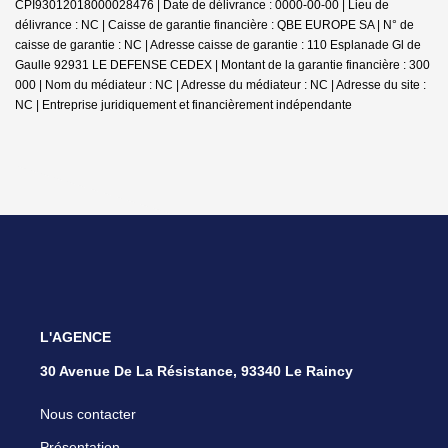
CPI93012018000028476 | Date de délivrance : 0000-00-00 | Lieu de
délivrance : NC | Caisse de garantie financière : QBE EUROPE SA | N° de
caisse de garantie : NC | Adresse caisse de garantie : 110 Esplanade Gl de
Gaulle 92931 LE DEFENSE CEDEX | Montant de la garantie financière : 300
000 | Nom du médiateur : NC | Adresse du médiateur : NC | Adresse du site :
NC |
Entreprise juridiquement et financièrement indépendante
L'AGENCE
30 Avenue De La Résistance, 93340 Le Raincy
Nous contacter
Présentation