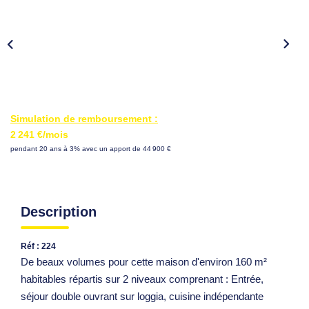
Simulation de remboursement :
2 241 €/mois
pendant 20 ans à 3% avec un apport de 44 900 €
Description
Réf : 224
De beaux volumes pour cette maison d'environ 160 m²
habitables répartis sur 2 niveaux comprenant : Entrée,
séjour double ouvrant sur loggia, cuisine indépendante