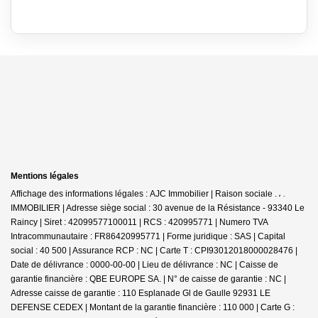
Mentions légales
Affichage des informations légales : AJC Immobilier | Raison sociale : A.J.C.
IMMOBILIER | Adresse siège social : 30 avenue de la Résistance - 93340 Le
Raincy | Siret : 42099577100011 | RCS : 420995771 | Numero TVA
Intracommunautaire : FR86420995771 | Forme juridique : SAS | Capital
social : 40 500 | Assurance RCP : NC |
Carte T : CPI93012018000028476 |
Date de délivrance : 0000-00-00 | Lieu de délivrance : NC | Caisse de
garantie financière : QBE EUROPE SA. | N° de caisse de garantie : NC |
Adresse caisse de garantie : 110 Esplanade Gl de Gaulle 92931 LE
DEFENSE CEDEX | Montant de la garantie financière : 110 000 | Carte G :