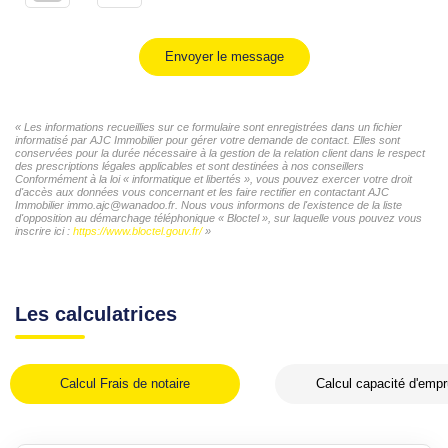
Envoyer le message
« Les informations recueillies sur ce formulaire sont enregistrées dans un fichier
informatisé par AJC Immobilier pour gérer votre demande de contact. Elles sont
conservées pour la durée nécessaire à la gestion de la relation client dans le respect
des prescriptions légales applicables et sont destinées à nos conseillers
Conformément à la loi « informatique et libertés », vous pouvez exercer votre droit
d'accès aux données vous concernant et les faire rectifier en contactant AJC
Immobilier immo.ajc@wanadoo.fr. Nous vous informons de l'existence de la liste
d'opposition au démarchage téléphonique « Bloctel », sur laquelle vous pouvez vous
inscrire ici :
https://www.bloctel.gouv.fr/
»
Les calculatrices
Calcul Frais de notaire
Calcul capacité d'empr