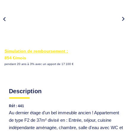
Simulation de remboursement :
854 €/mois
pendant 20 ans à 3% avec un apport de 17 100 €
Description
Réf : 441
Au dernier étage d'un bel immeuble ancien ! Appartement
de type F2 de 37m² divisé en : Entrée, séjour, cuisine
indépendante aménagée, chambre, salle d'eau avec WC et