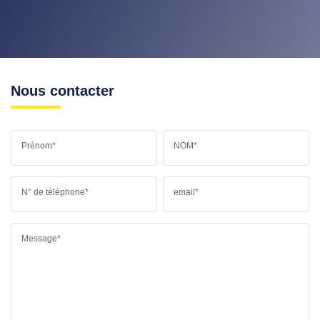
Nous contacter
Prénom*
NOM*
N° de téléphone*
email*
Message*