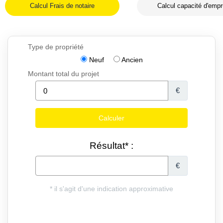
Calcul Frais de notaire
Calcul capacité d'empr