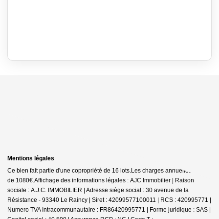
Mentions légales
Ce bien fait partie d'une copropriété de 16 lots.Les charges annuelles sont
de 1080€.
Affichage des informations légales : AJC Immobilier | Raison
sociale : A.J.C. IMMOBILIER | Adresse siège social : 30 avenue de la
Résistance - 93340 Le Raincy | Siret : 42099577100011 | RCS : 420995771 |
Numero TVA Intracommunautaire : FR86420995771 | Forme juridique : SAS |