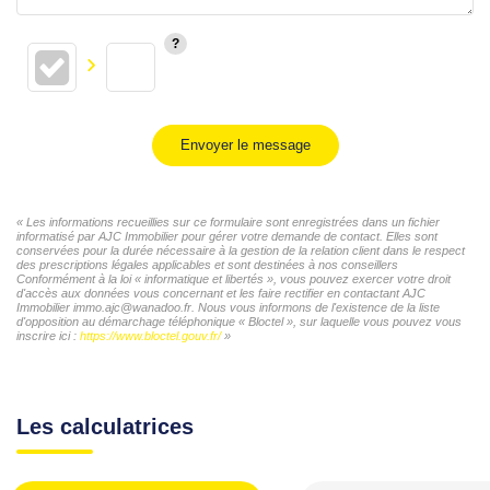
Envoyer le message
« Les informations recueillies sur ce formulaire sont enregistrées dans un fichier
informatisé par AJC Immobilier pour gérer votre demande de contact. Elles sont
conservées pour la durée nécessaire à la gestion de la relation client dans le respect
des prescriptions légales applicables et sont destinées à nos conseillers
Conformément à la loi « informatique et libertés », vous pouvez exercer votre droit
d'accès aux données vous concernant et les faire rectifier en contactant AJC
Immobilier immo.ajc@wanadoo.fr. Nous vous informons de l'existence de la liste
d'opposition au démarchage téléphonique « Bloctel », sur laquelle vous pouvez vous
inscrire ici :
https://www.bloctel.gouv.fr/
»
Les calculatrices