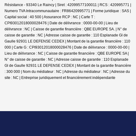
Résistance - 93340 Le Raincy | Siret : 42099577100011 | RCS : 420995771 |
Numero TVA Intracommunautaire : FR86420995771 | Forme juridique : SAS |
Capital social : 40 500 | Assurance RCP : NC |
Carte T :
CPI93012018000028476 | Date de délivrance : 0000-00-00 | Lieu de
délivrance : NC | Caisse de garantie financière : QBE EUROPE SA. | N° de
caisse de garantie : NC | Adresse caisse de garantie : 110 Esplanade Gl de
Gaulle 92931 LE DEFENSE CEDEX | Montant de la garantie financière : 110
000 | Carte G : CPI93012018000028476 | Date de délivrance : 0000-00-00 |
Lieu de délivrance : NC | Caisse de garantie financière : QBE EUROPE SA |
N° de caisse de garantie : NC | Adresse caisse de garantie : 110 Esplanade
Gl de Gaulle 92931 LE DEFENSE CEDEX | Montant de la garantie financière
: 300 000 | Nom du médiateur : NC | Adresse du médiateur : NC | Adresse du
site : NC |
Entreprise juridiquement et financièrement indépendante