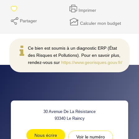
Imprimer
Partager
Calculer mon budget
Ce bien est soumis à un diagnostic ERP (État
des Risques et Pollutions). Pour en savoir plus,
rendez-vous sur
https://www.georisques.gouv.fr/
30 Avenue De La Résistance
93340
Le Raincy
Nous écrire
Voir le numéro