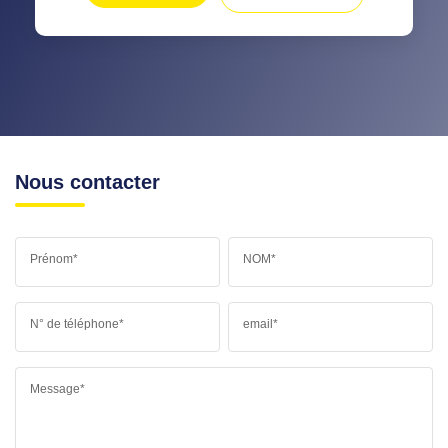
Nous contacter
Prénom*
NOM*
N° de téléphone*
email*
Message*