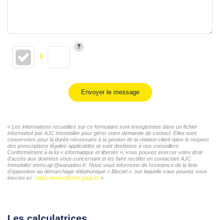
Envoyer le message
« Les informations recueillies sur ce formulaire sont enregistrées dans un fichier
informatisé par AJC Immobilier pour gérer votre demande de contact. Elles sont
conservées pour la durée nécessaire à la gestion de la relation client dans le respect
des prescriptions légales applicables et sont destinées à nos conseillers
Conformément à la loi « informatique et libertés », vous pouvez exercer votre droit
d'accès aux données vous concernant et les faire rectifier en contactant AJC
Immobilier immo.ajc@wanadoo.fr. Nous vous informons de l'existence de la liste
d'opposition au démarchage téléphonique « Bloctel », sur laquelle vous pouvez vous
inscrire ici :
https://www.bloctel.gouv.fr/
»
Les calculatrices