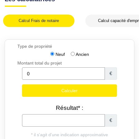
Calcul Frais de notaire
Calcul capacité d'empr