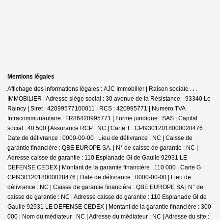
Mentions légales
Affichage des informations légales : AJC Immobilier | Raison sociale : A.J.C.
IMMOBILIER | Adresse siège social : 30 avenue de la Résistance - 93340 Le
Raincy | Siret : 42099577100011 | RCS : 420995771 | Numero TVA
Intracommunautaire : FR86420995771 | Forme juridique : SAS | Capital
social : 40 500 | Assurance RCP : NC |
Carte T : CPI93012018000028476 |
Date de délivrance : 0000-00-00 | Lieu de délivrance : NC | Caisse de
garantie financière : QBE EUROPE SA. | N° de caisse de garantie : NC |
Adresse caisse de garantie : 110 Esplanade Gl de Gaulle 92931 LE
DEFENSE CEDEX | Montant de la garantie financière : 110 000 | Carte G :
CPI93012018000028476 | Date de délivrance : 0000-00-00 | Lieu de
délivrance : NC | Caisse de garantie financière : QBE EUROPE SA | N° de
caisse de garantie : NC | Adresse caisse de garantie : 110 Esplanade Gl de
Gaulle 92931 LE DEFENSE CEDEX | Montant de la garantie financière : 300
000 | Nom du médiateur : NC | Adresse du médiateur : NC | Adresse du site :