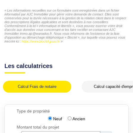
« Les informations recueillies sur ce formulaire sont enregistrées dans un fichier
informatisé par AJC Immobilier pour gérer votre demande de contact. Elles sont
conservées pour la durée nécessaire à la gestion de la relation client dans le respect
des prescriptions légales applicables et sont destinées à nos conseillers
Conformément à la loi « informatique et libertés », vous pouvez exercer votre droit
d'accès aux données vous concernant et les faire rectifier en contactant AJC
Immobilier immo.ajc@wanadoo.fr. Nous vous informons de l'existence de la liste
d'opposition au démarchage téléphonique « Bloctel », sur laquelle vous pouvez vous
inscrire ici :
https://www.bloctel.gouv.fr/
»
Les calculatrices
Calcul Frais de notaire
Calcul capacité d'empr