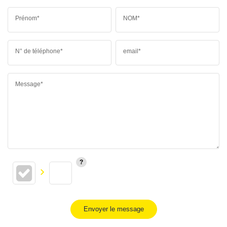
Prénom*
NOM*
N° de téléphone*
email*
Message*
Envoyer le message