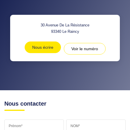
30 Avenue De La Résistance
93340
Le Raincy
Nous écrire
Voir le numéro
Nous contacter
Prénom*
NOM*