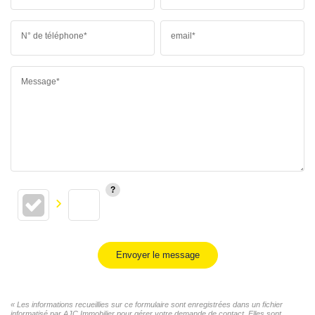
N° de téléphone*
email*
Message*
Envoyer le message
« Les informations recueillies sur ce formulaire sont enregistrées dans un fichier
informatisé par AJC Immobilier pour gérer votre demande de contact. Elles sont