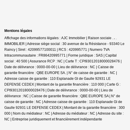
Mentions légales
Affichage des informations légales : AJC Immobilier | Raison sociale : A.J.C.
IMMOBILIER | Adresse siège social : 30 avenue de la Résistance - 93340 Le
Raincy | Siret : 42099577100011 | RCS : 420995771 | Numero TVA
Intracommunautaire : FR86420995771 | Forme juridique : SAS | Capital
social : 40 500 | Assurance RCP : NC |
Carte T : CPI93012018000028476 |
Date de délivrance : 0000-00-00 | Lieu de délivrance : NC | Caisse de
garantie financière : QBE EUROPE SA. | N° de caisse de garantie : NC |
Adresse caisse de garantie : 110 Esplanade Gl de Gaulle 92931 LE
DEFENSE CEDEX | Montant de la garantie financière : 110 000 | Carte G :
CPI93012018000028476 | Date de délivrance : 0000-00-00 | Lieu de
délivrance : NC | Caisse de garantie financière : QBE EUROPE SA | N° de
caisse de garantie : NC | Adresse caisse de garantie : 110 Esplanade Gl de
Gaulle 92931 LE DEFENSE CEDEX | Montant de la garantie financière : 300
000 | Nom du médiateur : NC | Adresse du médiateur : NC | Adresse du site :
NC |
Entreprise juridiquement et financièrement indépendante