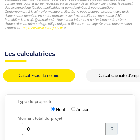
conservées pour la durée nécessaire à la gestion de la relation client dans le respect
des prescriptions légales applicables et sont destinées à nos conseillers
Conformément à la loi « informatique et libertés », vous pouvez exercer votre droit
d'accès aux données vous concernant et les faire rectifier en contactant AJC
Immobilier immo.ajc@wanadoo.fr. Nous vous informons de l'existence de la liste
d'opposition au démarchage téléphonique « Bloctel », sur laquelle vous pouvez vous
inscrire ici :
https://www.bloctel.gouv.fr/
»
Les calculatrices
Calcul Frais de notaire
Calcul capacité d'empr