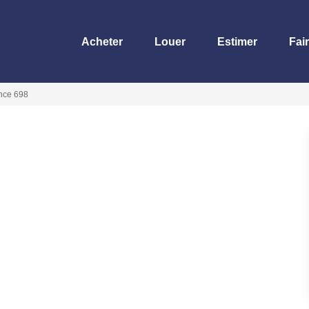
Acheter
Louer
Estimer
Fai
nce 698