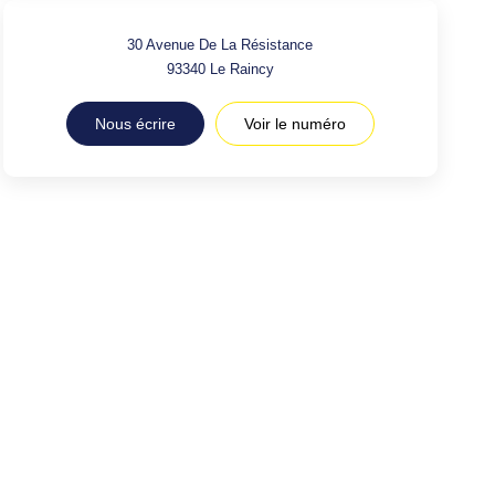
30 Avenue De La Résistance
93340
Le Raincy
Nous écrire
Voir le numéro