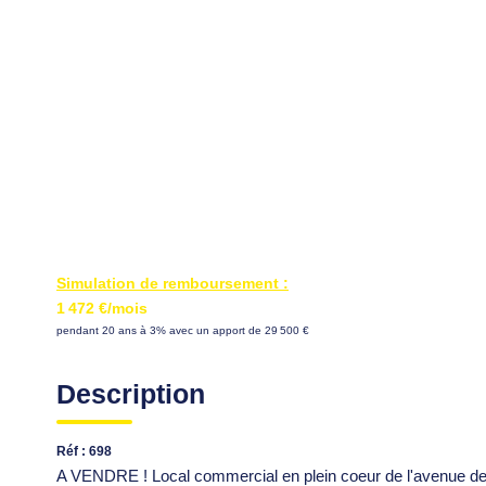
Simulation de remboursement :
1 472 €/mois
pendant 20 ans à 3% avec un apport de 29 500 €
Description
Réf : 698
A VENDRE ! Local commercial en plein coeur de l'avenue de l