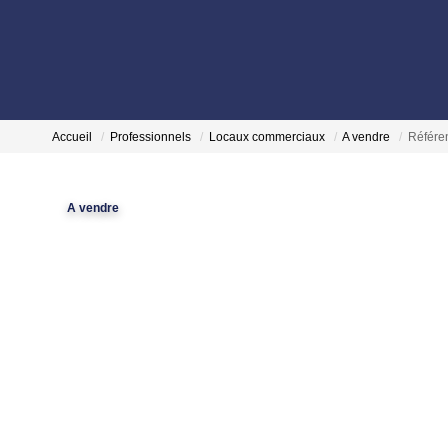
Accueil
Professionnels
Locaux commerciaux
A vendre
Référe
A vendre