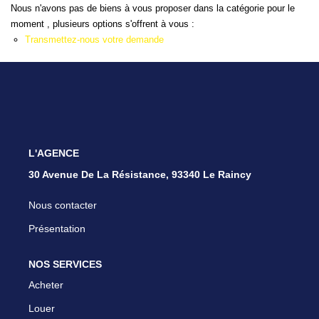
Nous n'avons pas de biens à vous proposer dans la catégorie pour le
moment , plusieurs options s'offrent à vous :
Transmettez-nous votre demande
L'AGENCE
30 Avenue De La Résistance, 93340 Le Raincy
Nous contacter
Présentation
NOS SERVICES
Acheter
Louer