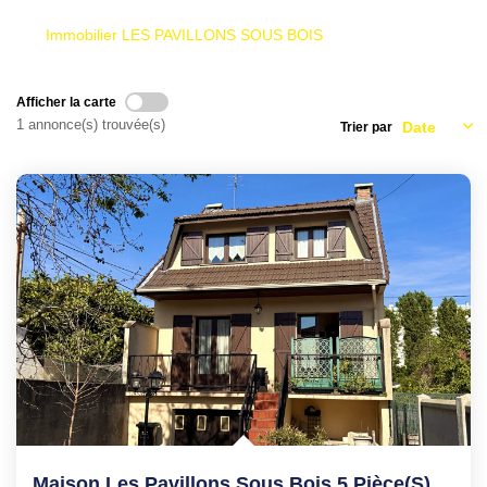
Immobilier LES PAVILLONS SOUS BOIS
Afficher la carte
1 annonce(s) trouvée(s)
Trier par
Maison Les Pavillons Sous Bois 5 Pièce(s) 100 M2