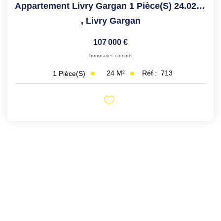
Appartement Livry Gargan 1 Pièce(s) 24.02 M2
,
Livry Gargan
107 000 €
honoraires compris
24
M²
Réf :
713
1
Pièce(s)